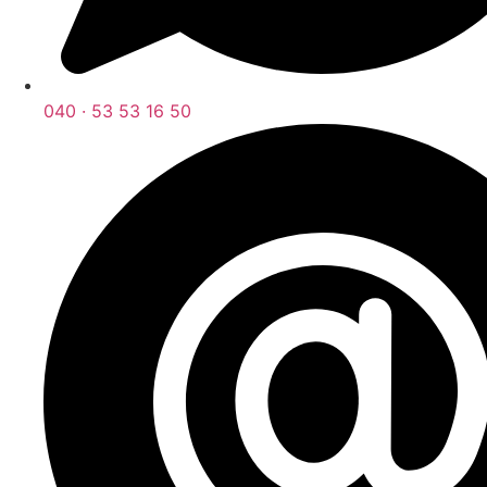
040 · 53 53 16 50