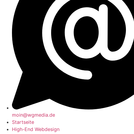
moin@wgmedia.de
Startseite
High-End Webdesign