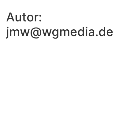
Zum
Inhalt
Autor:
springen
jmw@wgmedia.de