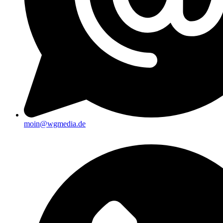
moin@wgmedia.de