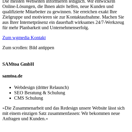
Die meisten Webseiten informieren lediglich. Wir entwickeln
Online-Lösungen, die Ihnen aktiv helfen, neue Kunden und
qualifizierte Mitarbeiter zu gewinnen. Sie erreichen exakt Ihre
Zielgruppe und motivieren sie zur Kontaktaufnahme. Machen Sie
aus Ihrer Internetpräsenz ein dauerhaft wirksames 24/7-Werkzeug
für mehr Planbarkeit und Unternehmenserfolg.
Zum wgmedia Kontakt
Zum scrollen: Bild antippen
SAMtoa GmbH
samtoa.de
Webdesign (dritter Relaunch)
SEO Beratung & Schulung
CMS Schulung
»Die Zusammenarbeit und das Redesign unsere Website lässt sich
mit einem einzigen Satz zusammenfassen: Wir bekommen neue
Anfragen und Kunden.«