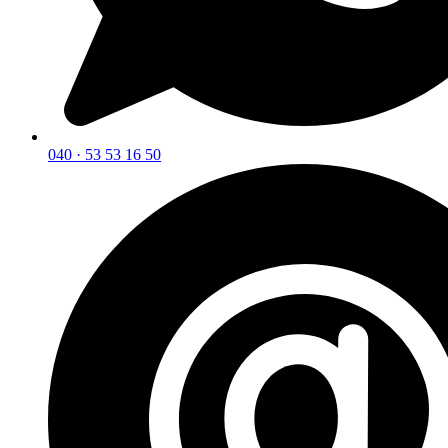
040 · 53 53 16 50