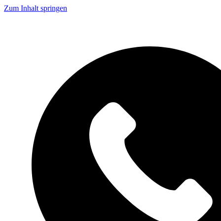
Zum Inhalt springen