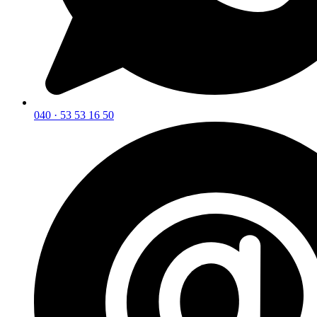
040 · 53 53 16 50