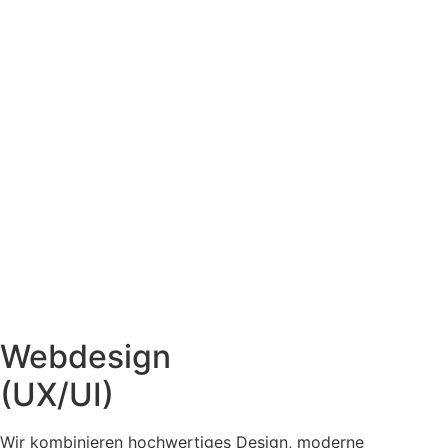
Web­design
(UX/UI)
Wir kombinieren hoch­wertiges Design, moderne