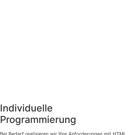
Individuelle
Program­mierung
Bei Bedarf realisieren wir Ihre Anforderungen mit HTML,