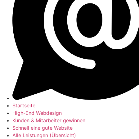
Startseite
High-End Webdesign
Kunden & Mitarbeiter gewinnen
Schnell eine gute Website
Alle Leistungen (Übersicht)